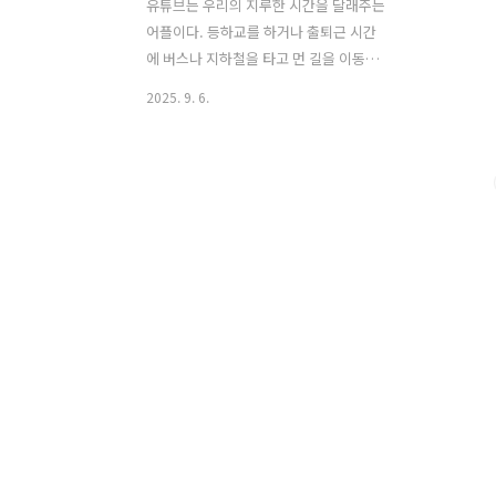
유튜브는 우리의 지루한 시간을 달래주는
어플이다. 등하교를 하거나 출퇴근 시간
에 버스나 지하철을 타고 먼 길을 이동할
때에 재미있는 영상을 하나 보면 시간이
2025. 9. 6.
뚝딱 지나갈 것이다. 그리고 자려고 누웠
는데 잠이 오지 않는 경우에도 마찬가지
로 유튜브를 시청하는 사람들이 많다. 하
지만 자기 전에 유튜브를 시청 중이었는
데 어느 순간 잠이 몰려와 그 상태로 잠든
적도 있을 것이다. 다음 영상을 자동으로
재생이 되게 해 놨다면 배터리가 모두 소
모되어 휴대폰이 꺼져있을 것이다. 이럴
때 사용할 수 있는 기능이 유튜브 취침타
이머 기능이다.유튜브 취침타이머는 원래
아이폰에서 따로 설정을 했었어야 했다.
하지만 유튜브에서도 취침타이머 기능을
출시해서 이제는 유튜브에서 쉽게 설정이
가능하다. 잠이 오지 않아서 유튜브에 잠
이 ..