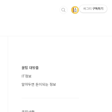
싸그리
구독하기
꿀팁 대방출
IT정보
알아두면 돈이되는 정보
공지사항