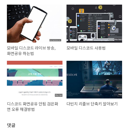
모바일 디스코드 라이브 방송,
모바일 디스코드 사용법
화면공유 하는법
디스코드 화면공유 안됨 검은화
다빈치 리졸브 단축키 알아보기
면 오류 해결방법
댓글