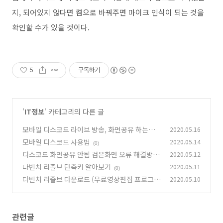
지, 되어있지 않다면 켬으로 바꿔주면 마이크 인식이 되는 것을
확인할 수가 있을 것이다.
5
구독하기
'
IT정보
' 카테고리의 다른 글
모바일 디스코드 라이브 방송, 화면공유 하는법
2020.05.16
모바일 디스코드 사용법
2020.05.14
(0)
(0)
디스코드 화면공유 안됨 검은화면 오류 해결방법
2020.05.12
다빈치 리졸브 단축키 알아보기
2020.05.11
(4)
(0)
다빈치 리졸브 다운로드 (무료영상편집 프로그
2020.05.10
램)
(1)
관련글