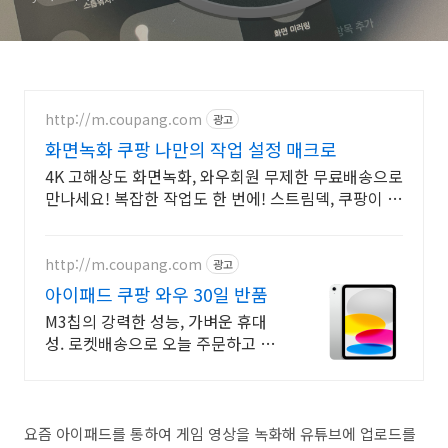
http://m.coupang.com
광고
화면녹화 쿠팡 나만의 작업 설정 매크로
4K 고해상도 화면녹화, 와우회원 무제한 무료배송으로
만나세요! 복잡한 작업도 한 번에! 스트림덱, 쿠팡이 스
마트 방송을 만듭니다.
http://m.coupang.com
광고
아이패드 쿠팡 와우 30일 반품
M3칩의 강력한 성능, 가벼운 휴대
성. 로켓배송으로 오늘 주문하고 내
일 받으세요! 부드러운 멀티태스킹,
야외 시인성! 학습부터 엔터까지 모
두가 즐길 패드.
요즘 아이패드를 통하여 게임 영상을 녹화해 유튜브에 업로드를