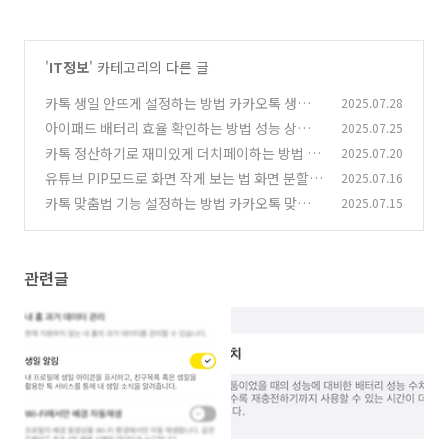
'
IT정보
' 카테고리의 다른 글
카톡 생일 안뜨게 설정하는 방법 카카오톡 생일
2025.07.28
비공개로 숨기기
아이패드 배터리 효율 확인하는 방법 성능 상태
2025.07.25
(3)
및 사이클 확인하기
카톡 정산하기로 재미있게 더치페이하는 방법 카
2025.07.20
(3)
카오톡 사다리타기
유튜브 PIP모드로 화면 작게 보는 법 화면 분할
2025.07.16
(4)
멀티태스킹 하기
카톡 맞춤법 기능 설정하는 방법 카카오톡 맞춤법
2025.07.15
(12)
끄기
(1)
관련글