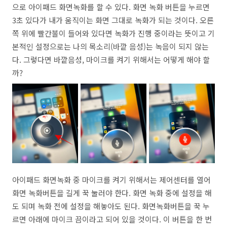
으로 아이패드 화면녹화를 할 수 있다. 화면 녹화 버튼을 누르면
3초 있다가 내가 움직이는 화면 그대로 녹화가 되는 것이다. 오른
쪽 위에 빨간불이 들어와 있다면 녹화가 진행 중이라는 뜻이고 기
본적인 설정으로는 나의 목소리(바깥 음성)는 녹음이 되지 않는
다. 그렇다면 바깥음성, 마이크를 켜기 위해서는 어떻게 해야 할
까?
아이패드 화면녹화 중 마이크를 켜기 위해서는 제어센터를 열어
화면 녹화버튼을 길게 꾹 눌러야 한다. 화면 녹화 중에 설정을 해
도 되며 녹화 전에 설정을 해놓아도 된다. 화면녹화버튼을 꾹 누
르면 아래에 마이크 끔이라고 되어 있을 것이다. 이 버튼을 한 번