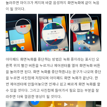
눌러주면 마이크가 켜지며 바깥 음성까지 화면녹화에 같이 녹음
이 될 것이다.
아이패드 화면녹화를 중단하는 방법은 녹화 중이라는 표시인 오
른쪽 위의 빨간 버튼을 누르거나 제어센터를 열어 화면녹화 버튼
을 눌러주면 된다. 화면 녹화를 중단하겠냐는 문구가 나오며 중단
을 누르면 사진첩에 저장되며 아이패드 화면 녹화가 끝난다. 한
번 제어센터에 만들어놓으면 언제나 쉽고 빠르게 화면 녹화를 할
수 있을 것이다. 그리고 사진첩에 들어가서 필요 없는 부분을 잘
라주면 더욱 깔끔한 영상이 될 것이다.