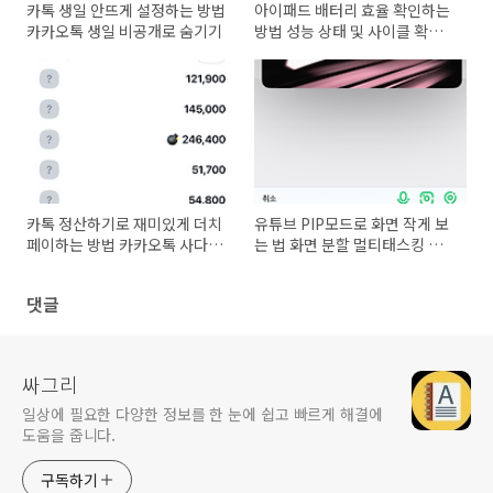
카톡 생일 안뜨게 설정하는 방법
아이패드 배터리 효율 확인하는
카카오톡 생일 비공개로 숨기기
방법 성능 상태 및 사이클 확인
하기
카톡 정산하기로 재미있게 더치
유튜브 PIP모드로 화면 작게 보
페이하는 방법 카카오톡 사다리
는 법 화면 분할 멀티태스킹 하
타기
기
댓글
싸그리
일상에 필요한 다양한 정보를 한 눈에 쉽고 빠르게 해결에
도움을 줍니다.
구독하기